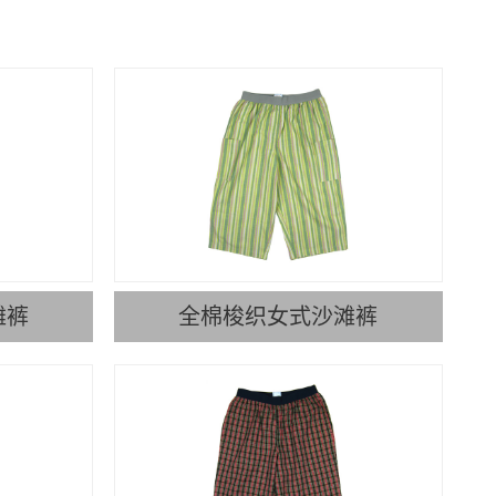
滩裤
全棉梭织女式沙滩裤