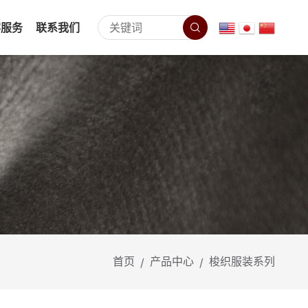
客服务
联系我们
首页
产品中心
梭织服装系列
/
/